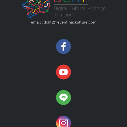
email : dcht2@event.hackulture.com