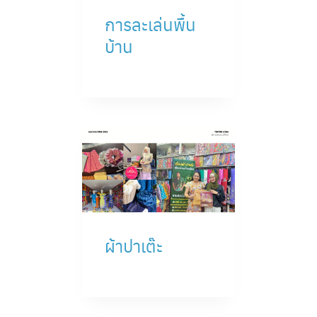
การละเล่นพื้น
บ้าน
ผ้าปาเต๊ะ