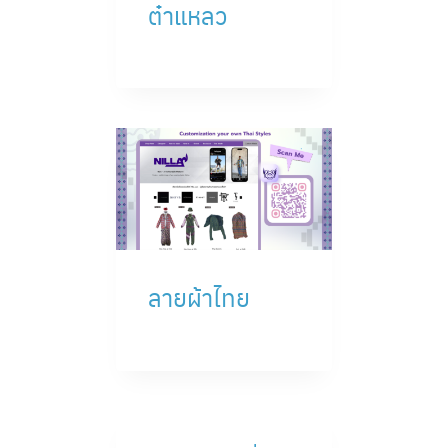
ต๋าแหลว
ลายผ้าไทย