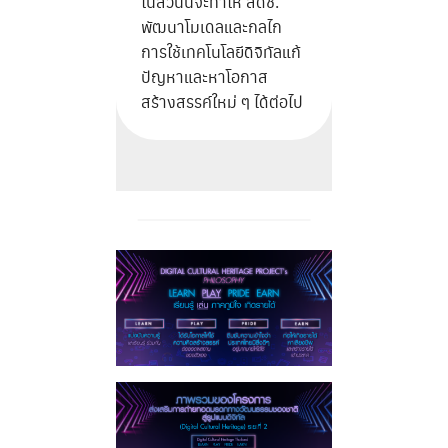
ในส่วนนี้จะทำให้ สดช.
พัฒนาโมเดลและกลไก
การใช้เทคโนโลยีดิจิทัลแก้
ปัญหาและหาโอกาส
สร้างสรรค์ใหม่ ๆ ได้ต่อไป
Search
Search
for: