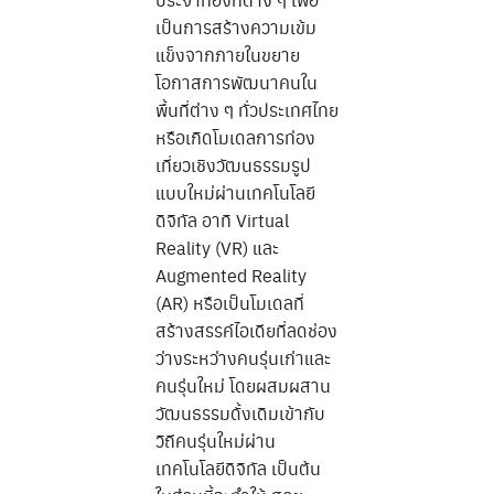
เป็นการสร้างความเข้ม
แข็งจากภายในขยาย
โอกาสการพัฒนาคนใน
พื้นที่ต่าง ๆ ทั่วประเทศไทย
หรือเกิดโมเดลการท่อง
เที่ยวเชิงวัฒนธรรมรูป
แบบใหม่ผ่านเทคโนโลยี
ดิจิทัล อาทิ Virtual
Reality (VR) และ
Augmented Reality
(AR) หรือเป็นโมเดลที่
สร้างสรรค์ไอเดียที่ลดช่อง
ว่างระหว่างคนรุ่นเก่าและ
คนรุ่นใหม่ โดยผสมผสาน
วัฒนธรรมดั้งเดิมเข้ากับ
วิถีคนรุ่นใหม่ผ่าน
เทคโนโลยีดิจิทัล เป็นต้น