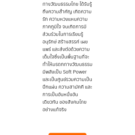
ทางวัฒนธรรมไทย ได้รับรู้
ถึงความสำคัญ เกิดความ
รัก ความหวงแหนความ
ภาคภูมิใจ จนเกิดการมี
ส่วนร่วมในการเรียนรู้
อนุรักษ์ สร้างสรรค์ เผย
แพร่ และส่งต่อด้วยความ
เต็มใจซึ่งเป็นพื้นฐานที่จะ
ทำให้มรดกทางวัฒนธรรม
มีพลังเป็น Soft Power
และเป็นศูนย์รวมความเป็น
ปึกแผ่น ความสามัคคี และ
การเป็นอันหนึ่งอัน
เดียวกัน ของสังคมไทย
อย่างแท้จริง