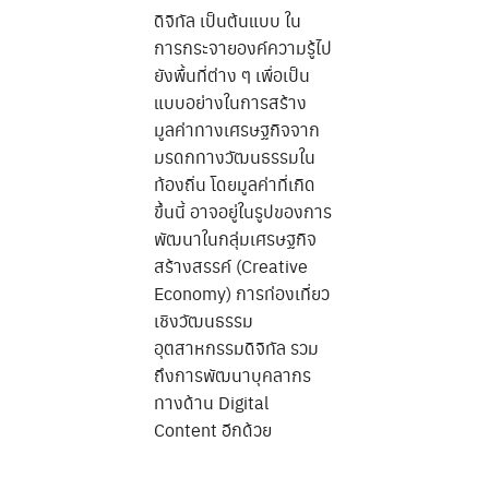
ดิจิทัล เป็นต้นแบบ ใน
การกระจายองค์ความรู้ไป
ยังพื้นที่ต่าง ๆ เพื่อเป็น
แบบอย่างในการสร้าง
มูลค่าทางเศรษฐกิจจาก
มรดกทางวัฒนธรรมใน
ท้องถิ่น โดยมูลค่าที่เกิด
ขึ้นนี้ อาจอยู่ในรูปของการ
พัฒนาในกลุ่มเศรษฐกิจ
สร้างสรรค์ (Creative
Economy) การท่องเที่ยว
เชิงวัฒนธรรม
อุตสาหกรรมดิจิทัล รวม
ถึงการพัฒนาบุคลากร
ทางด้าน Digital
Content อีกด้วย