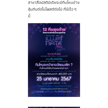
สาขาสื่อมัลติมีเดียจะมีทีมไหนบ้าง
ลุ้นกันต่อในโพสต์ต่อไป ที่นี่เร็ว ๆ
นี้
Search
Search
for: