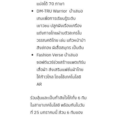
แปลได้ 70 ภาษา
DM-TRU Warrior นำเสนอ
เกมเพื่อการเรียนรู้ระดับ
เยาวชน ปลูกฝังเรื่องเครื่อง
แต่งกายไทยผ่านตัวละครใน
วรรณคดีไทย เช่น แก้วหน้าม้า
สังข์ทอง ผีเสื้อสมุทร เป็นต้น
Fashion Verse นำเสนอ
ซอฟต์แวร์ช่วยสร้างแพตเทิร์น
เสื้อผ้า ส่งเสริมแฟชั่นผ้าไทย
ให้ก้าวไกล โดยใช้เทคโนโลยี
AR
ร่วมลุ้นและเป็นกำลังใจให้ทั้ง 6 ทีม
ในสาขาเทคโนโลยี พร้อมกันในวัน
ที่ 25 มกราคมนี้ ส่วน 6 ทีมของ