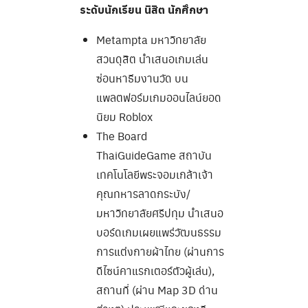
ระดับนักเรียน นิสิต นักศึกษา
Metampta มหาวิทยาลัย
สวนดุสิต นำเสนอเกมเล่น
ซ่อนหาธีมงานวัด บน
แพลตฟอร์มเกมออนไลน์ยอด
นิยม Roblox
The Board
ThaiGuideGame สถาบัน
เทคโนโลยีพระจอมเกล้าเจ้า
คุณทหารลาดกระบัง/
มหาวิทยาลัยศรีปทุม นำเสนอ
บอร์ดเกมเผยแพร่วัฒนธรรม
การแต่งกายผ้าไทย (ผ่านการ
ดีไซน์คาแรกเตอร์ตัวผู้เล่น),
สถานที่ (ผ่าน Map 3D ด่าน