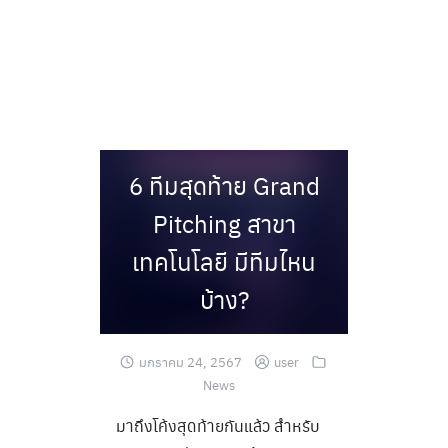
Skip
to
content
6 ทีมสุดท้าย Grand
Pitching สาขา
เทคโนโลยี มีทีมไหน
บ้าง?
มกราคม 24, 2567
user
News
มาถึงโค้งสุดท้ายกันแล้ว สำหรับ