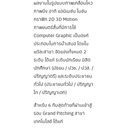
ผลงานในรูปแบบภาพเคลื่อนไหว
ภาพนิ่ง อาทิ แอนิเมชัน โมชัน
กราฟิก 2D 3D Motion
ภาพยนตร์สั้นที่มีการใช้
Computer Graphic เป็นองค์
ประกอบในการนำเสนอ โดยใน
แต่ละสาขา จัดแข่งทั้งหมด 2
ระดับ ได้แก่ ระดับนักเรียน นิสิต
นักศึกษา (มัธยม / ปวช. / ปวส. /
ปริญญาตรี) และระดับประชาชน
ทั่วไป (ประชาชนทั่วไป / ปริญญา
โท / ปริญญาเอก)
สำหรับ 6 ทีมสุดท้ายที่ผ่านเข้าสู่
รอบ Grand Pitching สาขา
เทคโนโลยี ได้แก่