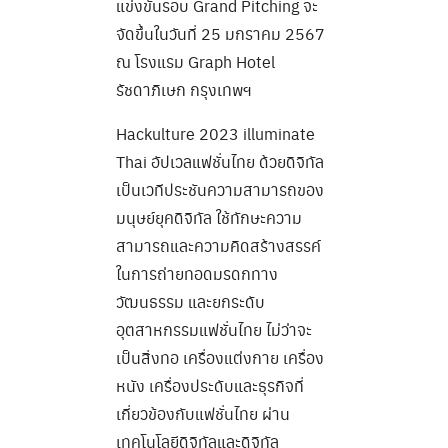
แข่งขันรอบ Grand Pitching จะ
จัดขึ้นในวันที่ 25 มกราคม 2567
ณ โรงแรม Graph Hotel
รัชดาภิเษก กรุงเทพฯ
Hackulture 2023 illuminate
Thai อัปเวลแฟชั่นไทย ด้วยดิจิทัล
เป็นเวทีประชันความสามารถของ
มนุษย์ยุคดิจิทัล ใช้ทักษะความ
สามารถและความคิดสร้างสรรค์
ในการถ่ายทอดมรดกทาง
วัฒนธรรม และยกระดับ
อุตสาหกรรมแฟชั่นไทย ไม่ว่าจะ
เป็นสิ่งทอ เครื่องแต่งกาย เครื่อง
หนัง เครื่องประดับและธุรกิจที่
เกี่ยวข้องกับแฟชั่นไทย ผ่าน
เทคโนโลยีดิจิทัลและดิจิทัล