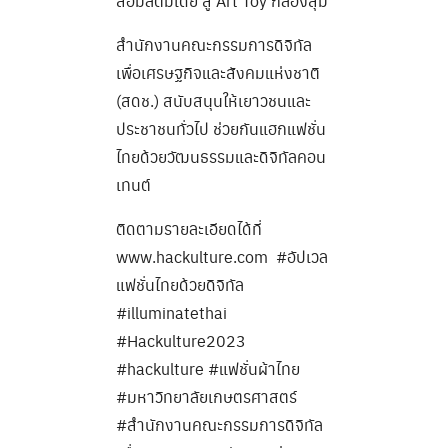
สื่อมัลติมีเดีย สู่ Art Toy กล่องสุ่ม
สำนักงานคณะกรรมการดิจิทัล
เพื่อเศรษฐกิจและสังคมแห่งชาติ
(สดช.) สนับสนุนให้เยาวชนและ
ประชาชนทั่วไป ช่วยกันแฮกแฟชั่น
ไทยด้วยวัฒนธรรมและดิจิทัลคอน
เทนต์
ติดตามรายละเอียดได้ที่
www.hackulture.com #อัปเวล
แฟชั่นไทยด้วยดิจิทัล
#illuminatethai
#Hackulture2023
#hackulture #แฟชั่นผ้าไทย
#มหาวิทยาลัยเกษตรศาสตร์
#สำนักงานคณะกรรมการดิจิทัล