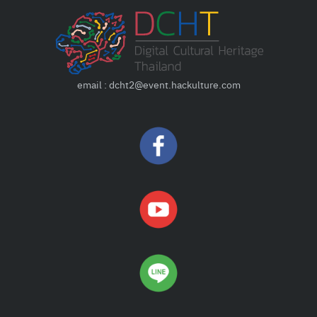
email : dcht2@event.hackulture.com