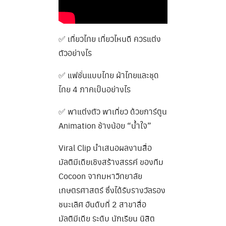
✅ เที่ยวไทย เที่ยวไหนดี ควรแต่ง
ตัวอย่างไร
✅ แฟชั่นแบบไทย ผ้าไทยและชุด
ไทย 4 ภาคเป็นอย่างไร
✅ พาแต่งตัว พาเที่ยว ด้วยการ์ตูน
Animation ช้างน้อย “น้ำใจ”
Viral Clip นำเสนอผลงานสื่อ
มัลติมีเดียเชิงสร้างสรรค์ ของทีม
Cocoon จากมหาวิทยาลัย
เกษตรศาสตร์ ซึ่งได้รับรางวัลรอง
ชนะเลิศ อันดับที่ 2 สาขาสื่อ
มัลติมีเดีย ระดับ นักเรียน นิสิต