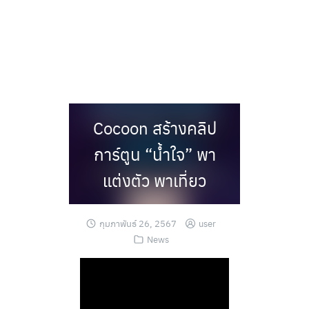
Skip
to
content
Cocoon สร้างคลิป
การ์ตูน “น้ำใจ” พา
แต่งตัว พาเที่ยว
กุมภาพันธ์ 26, 2567
user
News