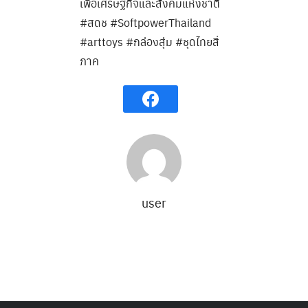
เพื่อเศรษฐกิจและสังคมแห่งชาติ
Search
#สดช #SoftpowerThailand
Search
for:
#arttoys #กล่องสุ่ม #ชุดไทยสี่
ภาค
user