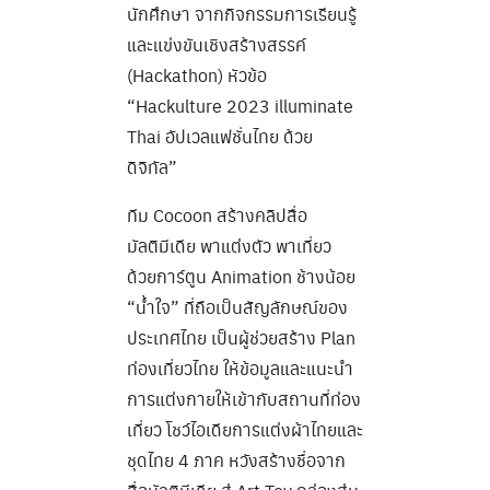
นักศึกษา จากกิจกรรมการเรียนรู้
และแข่งขันเชิงสร้างสรรค์
(Hackathon) หัวข้อ
“Hackulture 2023 illuminate
Thai อัปเวลแฟชั่นไทย ด้วย
ดิจิทัล”
ทีม Cocoon สร้างคลิปสื่อ
มัลติมีเดีย พาแต่งตัว พาเที่ยว
ด้วยการ์ตูน Animation ช้างน้อย
“น้ำใจ” ที่ถือเป็นสัญลักษณ์ของ
ประเทศไทย เป็นผู้ช่วยสร้าง Plan
ท่องเที่ยวไทย ให้ข้อมูลและแนะนำ
การแต่งกายให้เข้ากับสถานที่ท่อง
เที่ยว โชว์ไอเดียการแต่งผ้าไทยและ
ชุดไทย 4 ภาค หวังสร้างชื่อจาก