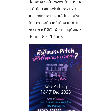
ปลุกพลัง Soft Power ไทย ดังไกล
ระดับโลก #Hackulture2023
#illuminateThai #อัปเวลแฟชั่น
ไทยด้วยดิจิทัล #สำนักงานคณะ
กรรมการดิจิทัลเพื่อเศรษฐกิจและ
สังคมแห่งชาติ #สดช.