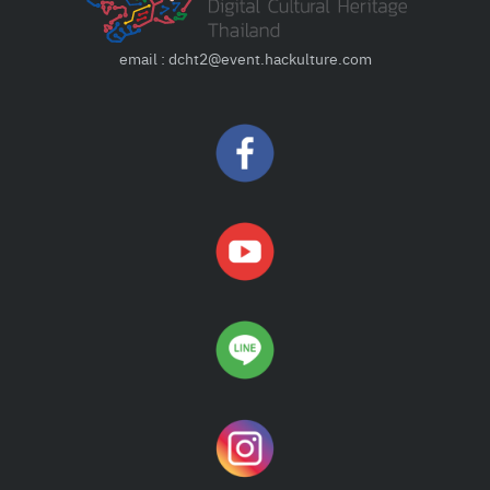
email : dcht2@event.hackulture.com