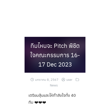
Skip
to
content
ทีมไหนจะ Pitch พิชิต
ใจคณะกรรมการ 16-
17 Dec 2023
มกราคม 8, 2567
user
News
เตรียมลุ้นและให้กำลังใจทั้ง 40
ทีม ❤️❤️❤️