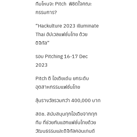
ทีมไหนจะ Pitch พิชิตใจคณะ
กรรมการ?
“Hackulture 2023 illuminate
Thai อัปเวลแฟชั่นไทย ด้วย
ดิจิทัล”
รอบ Pitching 16-17 Dec
2023
Pitch ดี ไอเดียเด่น ยกระดับ
อุตสาหกรรมแฟชั่นไทย
ลุ้นรางวัลรวมกว่า 400,000 บาท
สดช. สนับสนุนทุกไอเดียจากทุก
ทีม ที่ช่วยกันแฮกแฟชั่นไทยด้วย
วัฒนธรรมและดิจิทัลคอนเทนต์